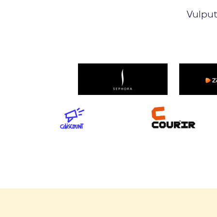
Vulput