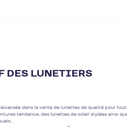
F DES LUNETIERS
pécialisée dans la vente de lunettes de qualité pour tout
ontures tendance, des lunettes de soleil stylées ainsi qu
uels.