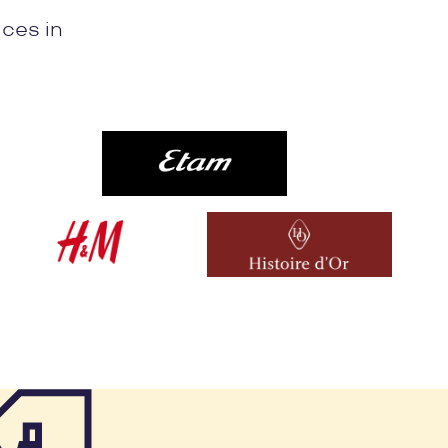
ices in