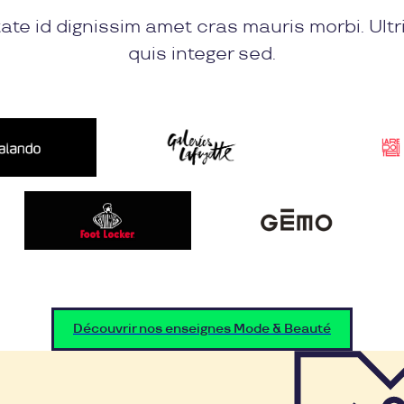
ate id dignissim amet cras mauris morbi. Ultr
quis integer sed.
Découvrir nos enseignes Mode & Beauté