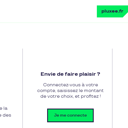
pluxee.fr
Envie de faire plaisir ?
Connectez-vous à votre
compte, saisissez le montant
de votre choix, et profitez !
e la
e des
Je me connecte