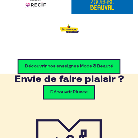
Découvrir nos enseignes Mode & Beauté
Envie de faire plaisir ?
Découvrir Pluxee