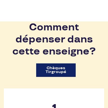
Comment
dépenser dans
cette enseigne?
Chèques
Tirgroupé