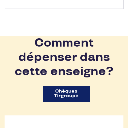
Comment
dépenser dans
cette enseigne?
Chèques
Tirgroupé