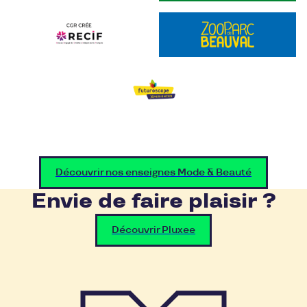
Découvrir nos enseignes Mode & Beauté
Envie de faire plaisir ?
Découvrir Pluxee