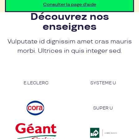
Consulter la page d'aide
Découvrez nos
enseignes
Vulputate id dignissim amet cras mauris
morbi. Ultrices in quis integer sed.
E.LECLERC
SYSTEME U
SUPER U