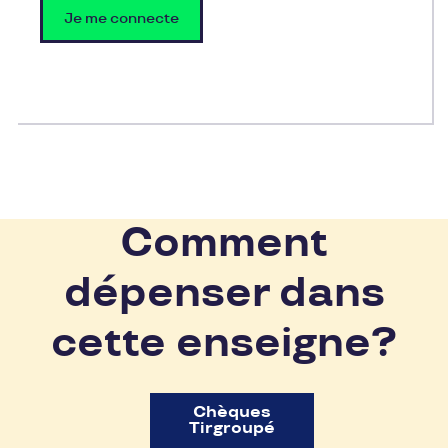
Je me connecte
Comment
dépenser dans
cette enseigne?
Chèques
Tirgroupé