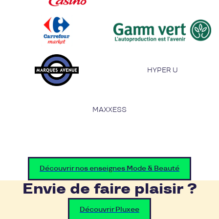
HYPER U
MAXXESS
Découvrir nos enseignes Mode & Beauté
Envie de faire plaisir ?
Découvrir Pluxee