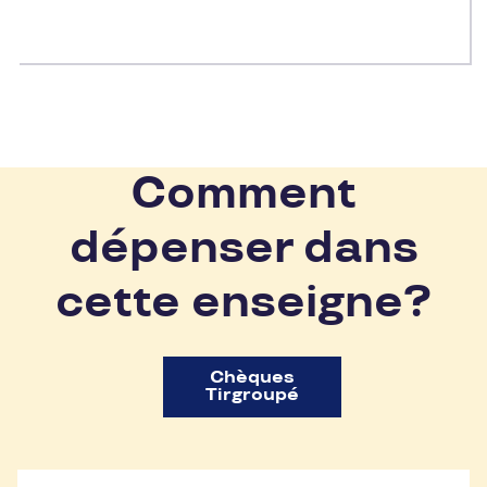
Comment
dépenser dans
cette enseigne?
Chèques
Tirgroupé