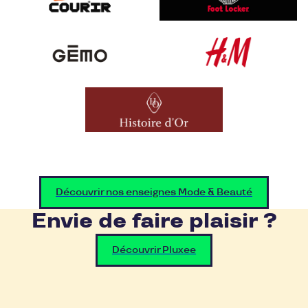
Découvrir nos enseignes Mode & Beauté
Envie de faire plaisir ?
Découvrir Pluxee