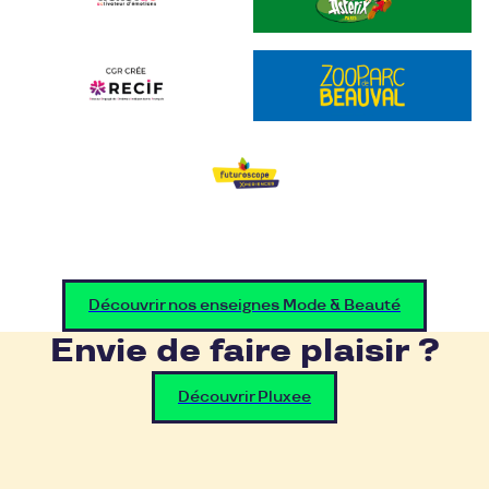
Découvrir nos enseignes Mode & Beauté
Envie de faire plaisir ?
Découvrir Pluxee