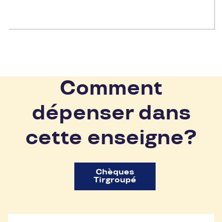
Comment
dépenser dans
cette enseigne?
Chèques
Tirgroupé