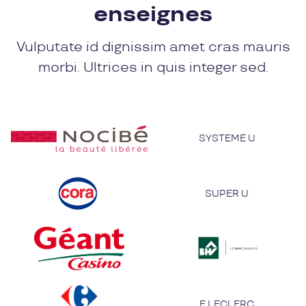
enseignes
Vulputate id dignissim amet cras mauris
morbi. Ultrices in quis integer sed.
SYSTEME U
SUPER U
E.LECLERC