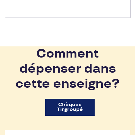
Comment
dépenser dans
cette enseigne?
Chèques
Tirgroupé