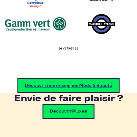
HYPER U
Découvrir nos enseignes Mode & Beauté
Envie de faire plaisir ?
Découvrir Pluxee