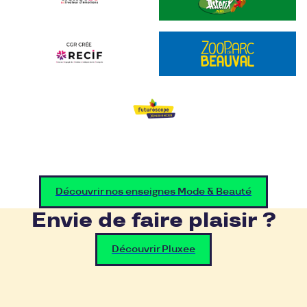
Découvrir nos enseignes Mode & Beauté
Envie de faire plaisir ?
Découvrir Pluxee