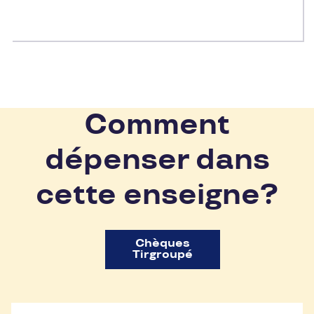
Comment
dépenser dans
cette enseigne?
Chèques
Tirgroupé