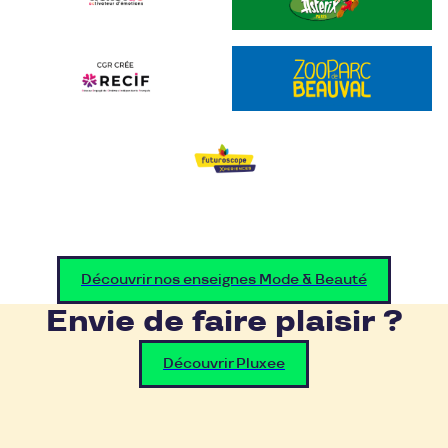
Découvrir nos enseignes Mode & Beauté
Envie de faire plaisir ?
Découvrir Pluxee