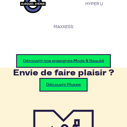
HYPER U
MAXXESS
Découvrir nos enseignes Mode & Beauté
Envie de faire plaisir ?
Découvrir Pluxee