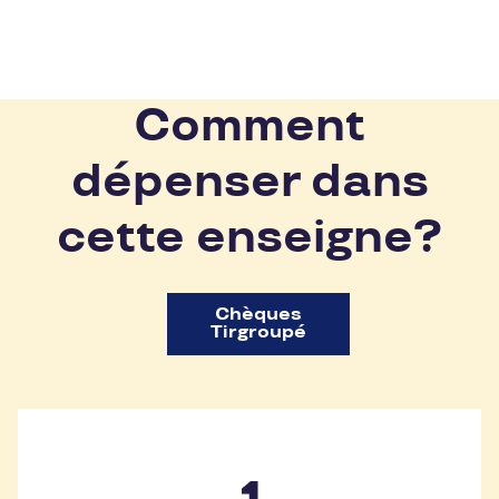
Comment
dépenser dans
cette enseigne?
Chèques
Tirgroupé