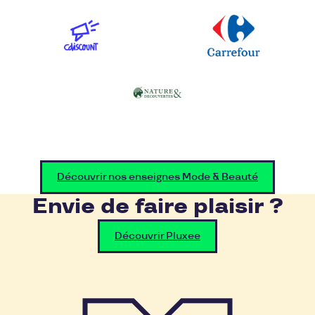
Découvrir nos enseignes Mode & Beauté
Envie de faire plaisir ?
Découvrir Pluxee