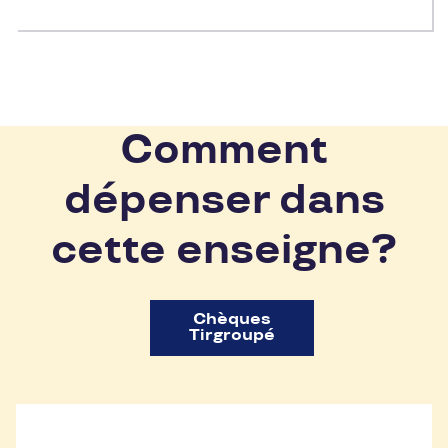
Comment
dépenser dans
cette enseigne?
Chèques
Tirgroupé