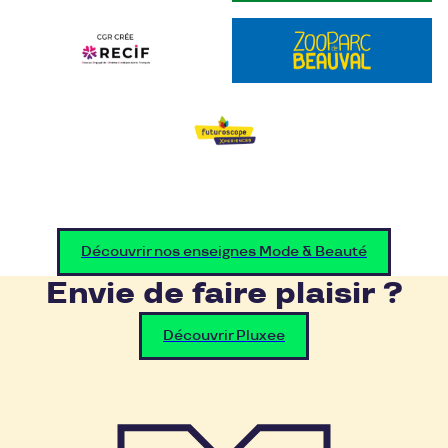
Découvrir nos enseignes Mode & Beauté
Envie de faire plaisir ?
Découvrir Pluxee