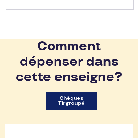
Comment
dépenser dans
cette enseigne?
Chèques
Tirgroupé