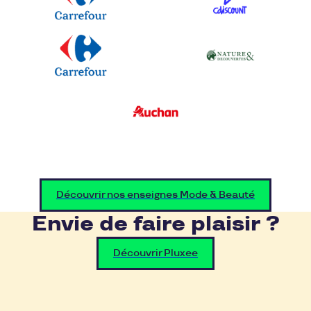
Découvrir nos enseignes Mode & Beauté
Envie de faire plaisir ?
Découvrir Pluxee