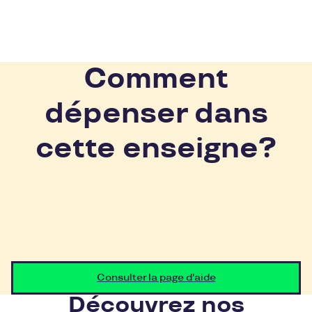
Comment
dépenser dans
cette enseigne?
Consulter la page d'aide
Découvrez nos