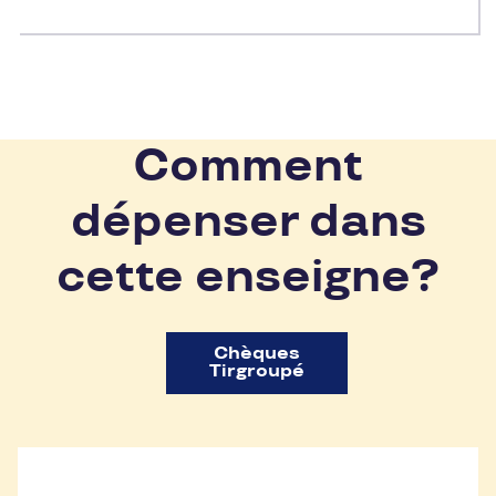
Comment
dépenser dans
cette enseigne?
Chèques
Tirgroupé