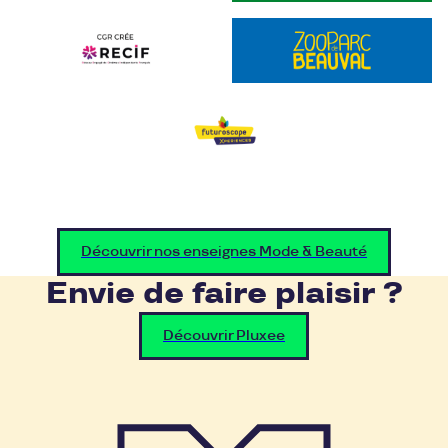
Découvrir nos enseignes Mode & Beauté
Envie de faire plaisir ?
Découvrir Pluxee