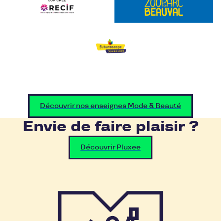
Découvrir nos enseignes Mode & Beauté
Envie de faire plaisir ?
Découvrir Pluxee