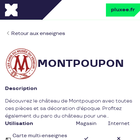
pluxee.fr
Retour aux enseignes
MONTPOUPON
Description
Découvrez le château de Montpoupon avec toutes
ces pièces et sa décoration d'époque. Profitez
également du parc du château pour une
promenade forestière.
Utilisation
Magasin
Internet
Carte multi-enseignes