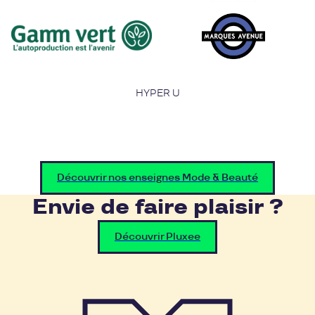
HYPER U
Découvrir nos enseignes Mode & Beauté
Envie de faire plaisir ?
Découvrir Pluxee