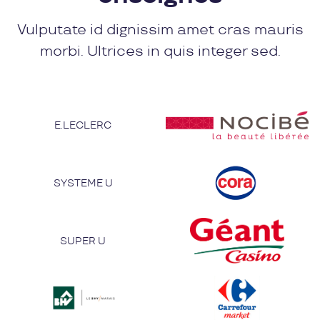
Vulputate id dignissim amet cras mauris
morbi. Ultrices in quis integer sed.
E.LECLERC
SYSTEME U
SUPER U