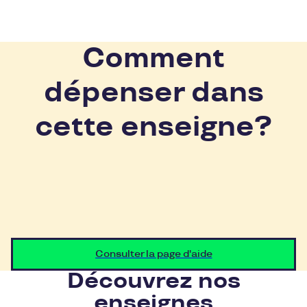
Comment
dépenser dans
cette enseigne?
Consulter la page d'aide
Découvrez nos
enseignes