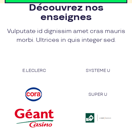
Découvrez nos
enseignes
Vulputate id dignissim amet cras mauris
morbi. Ultrices in quis integer sed.
E.LECLERC
SYSTEME U
SUPER U