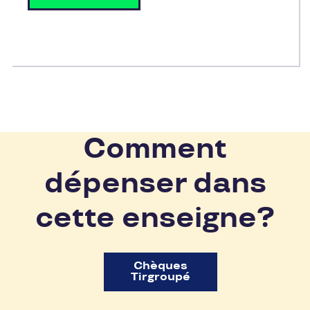
Comment
dépenser dans
cette enseigne?
Chèques
Tirgroupé