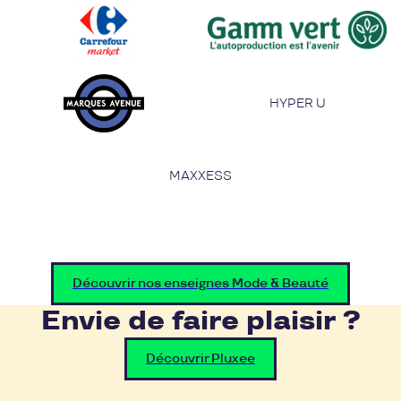
HYPER U
MAXXESS
Découvrir nos enseignes Mode & Beauté
Envie de faire plaisir ?
Découvrir Pluxee