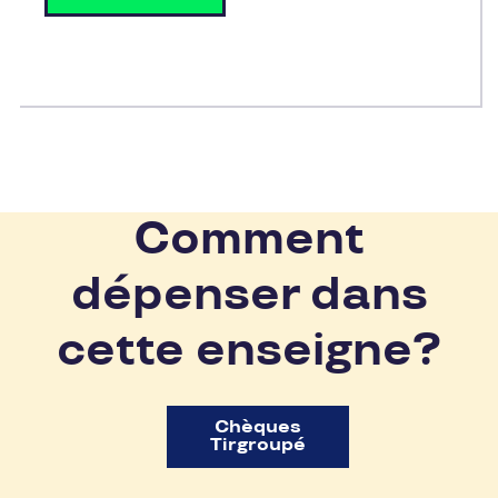
Comment
dépenser dans
cette enseigne?
Chèques
Tirgroupé