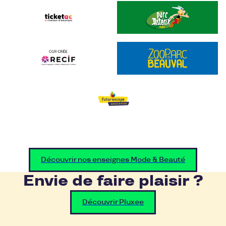
Découvrir nos enseignes Mode & Beauté
Envie de faire plaisir ?
Découvrir Pluxee