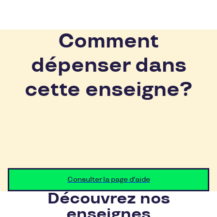
Comment
dépenser dans
cette enseigne?
Consulter la page d'aide
Découvrez nos
enseignes