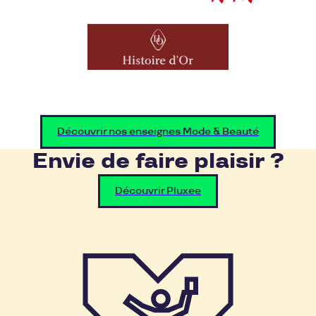
Découvrir nos enseignes Mode & Beauté
Envie de faire plaisir ?
Découvrir Pluxee