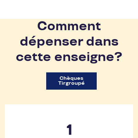
Comment
dépenser dans
cette enseigne?
Chèques
Tirgroupé