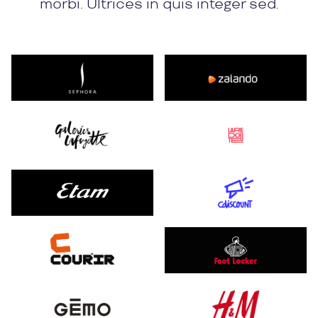
morbi. Ultrices in quis integer sed.