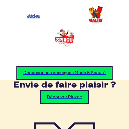
Découvrir nos enseignes Mode & Beauté
Envie de faire plaisir ?
Découvrir Pluxee