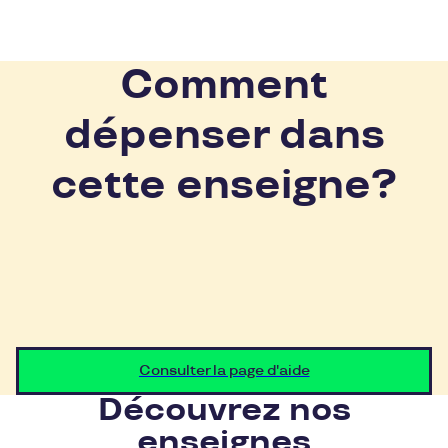
Comment
dépenser dans
cette enseigne?
Consulter la page d'aide
Découvrez nos
enseignes