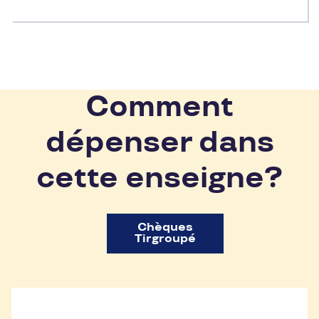
Comment
dépenser dans
cette enseigne?
Chèques
Tirgroupé