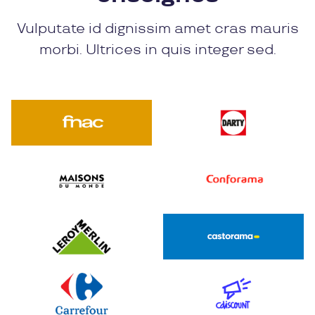
Vulputate id dignissim amet cras mauris
morbi. Ultrices in quis integer sed.