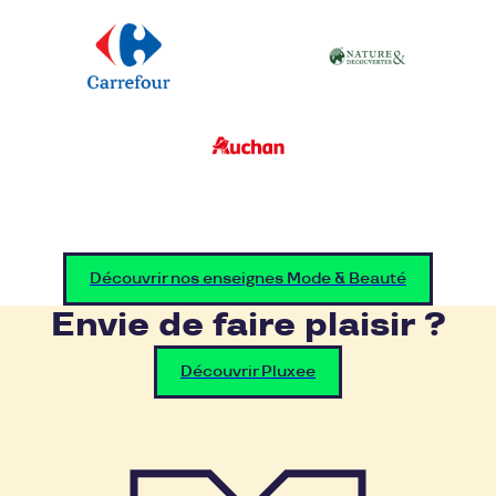
Découvrir nos enseignes Mode & Beauté
Envie de faire plaisir ?
Découvrir Pluxee