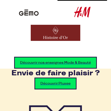
Découvrir nos enseignes Mode & Beauté
Envie de faire plaisir ?
Découvrir Pluxee