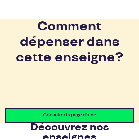
Comment
dépenser dans
cette enseigne?
Consulter la page d'aide
Découvrez nos
enseignes