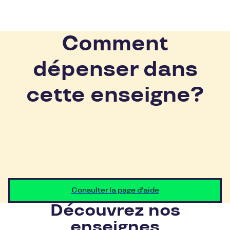
Comment
dépenser dans
cette enseigne?
Consulter la page d'aide
Découvrez nos
enseignes