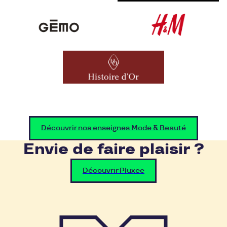
Découvrir nos enseignes Mode & Beauté
Envie de faire plaisir ?
Découvrir Pluxee