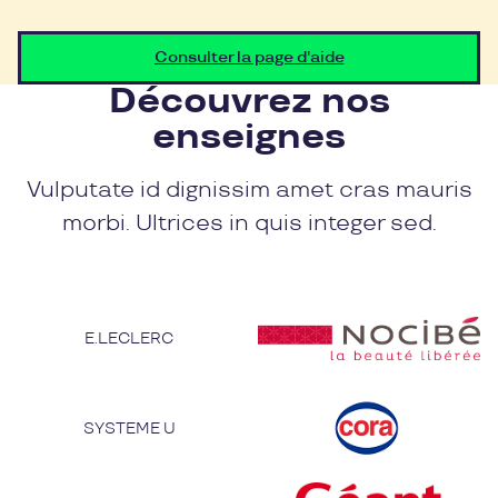
Consulter la page d'aide
Découvrez nos
enseignes
Vulputate id dignissim amet cras mauris
morbi. Ultrices in quis integer sed.
E.LECLERC
SYSTEME U