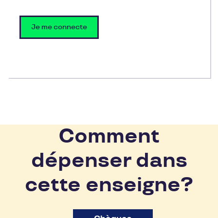
Je me connecte
Comment
dépenser dans
cette enseigne?