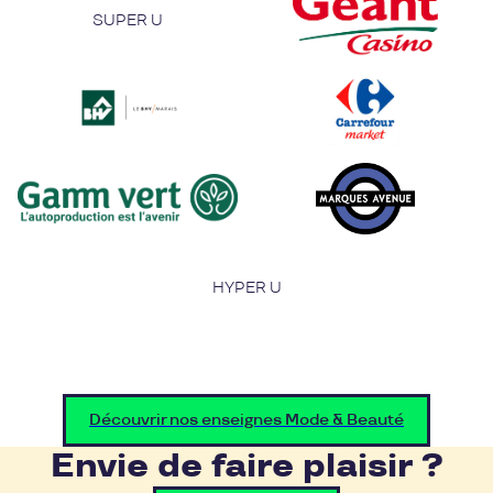
SUPER U
HYPER U
Découvrir nos enseignes Mode & Beauté
Envie de faire plaisir ?