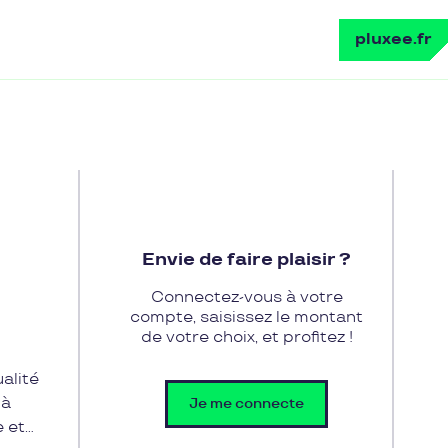
pluxee.fr
Envie de faire plaisir ?
Connectez-vous à votre
compte, saisissez le montant
de votre choix, et profitez !
ualité
 à
Je me connecte
e et