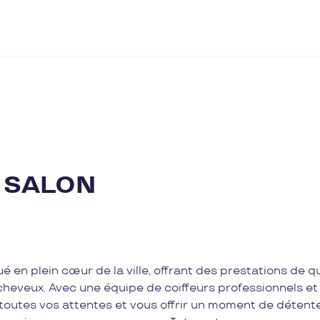
 SALON
ué en plein cœur de la ville, offrant des prestations de q
s cheveux. Avec une équipe de coiffeurs professionnels et
 toutes vos attentes et vous offrir un moment de détent