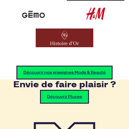
Découvrir nos enseignes Mode & Beauté
Envie de faire plaisir ?
Découvrir Pluxee