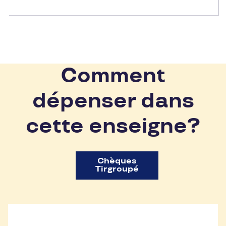
Comment
dépenser dans
cette enseigne?
Chèques
Tirgroupé