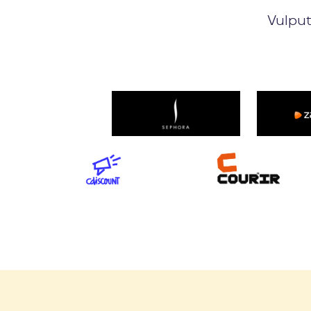
Vulput