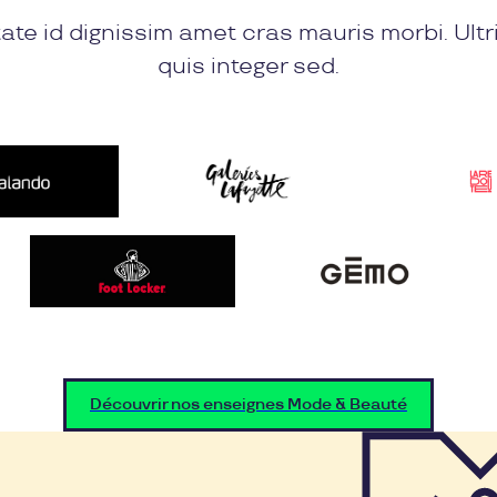
ate id dignissim amet cras mauris morbi. Ultr
quis integer sed.
Découvrir nos enseignes Mode & Beauté