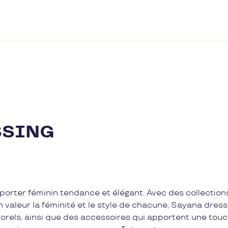
SSING
porter féminin tendance et élégant. Avec des collection
valeur la féminité et le style de chacune, Sayana dress
els, ainsi que des accessoires qui apportent une tou