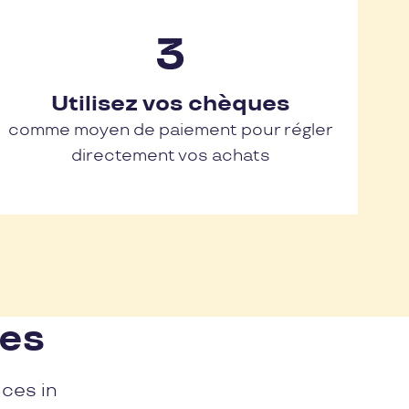
Utilisez vos chèques
comme moyen de paiement pour régler
directement vos achats
nes
ices in