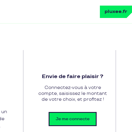
pluxee.fr
Envie de faire plaisir ?
Connectez-vous à votre
compte, saisissez le montant
de votre choix, et profitez !
 un
de
Je me connecte