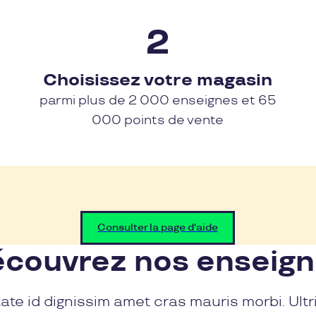
Choisissez votre magasin
parmi plus de 2 000 enseignes et 65
000 points de vente
Consulter la page d'aide
couvrez nos enseig
ate id dignissim amet cras mauris morbi. Ultr