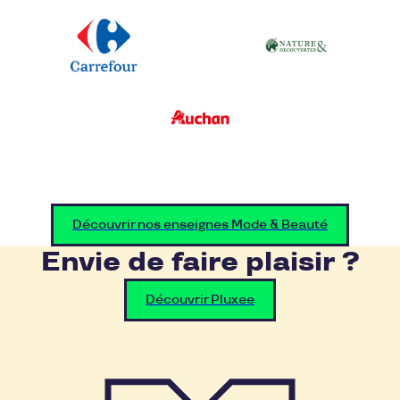
Découvrir nos enseignes Mode & Beauté
Envie de faire plaisir ?
Découvrir Pluxee