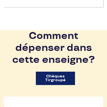
Comment
dépenser dans
cette enseigne?
Chèques
Tirgroupé