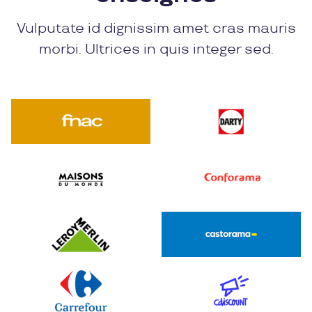
Vulputate id dignissim amet cras mauris
morbi. Ultrices in quis integer sed.