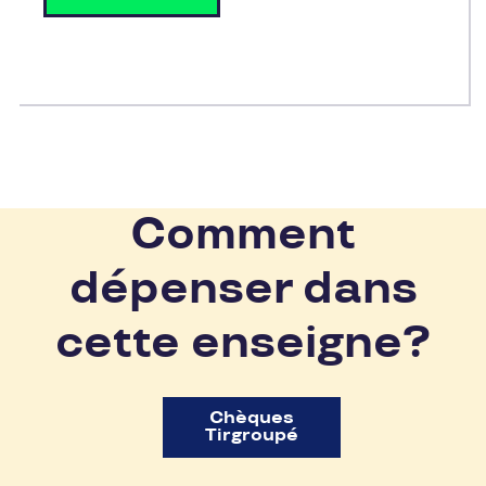
Comment
dépenser dans
cette enseigne?
Chèques
Tirgroupé