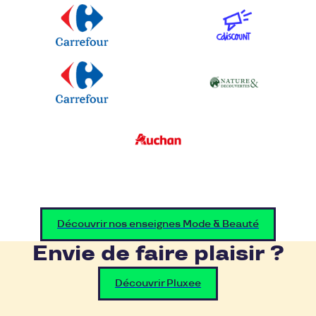
Découvrir nos enseignes Mode & Beauté
Envie de faire plaisir ?
Découvrir Pluxee