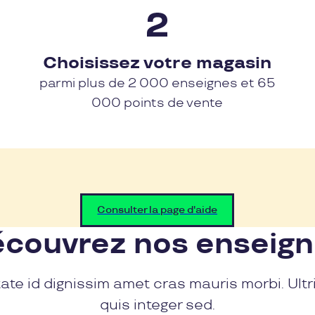
Choisissez votre magasin
parmi plus de 2 000 enseignes et 65
000 points de vente
Consulter la page d'aide
couvrez nos enseig
ate id dignissim amet cras mauris morbi. Ultr
quis integer sed.