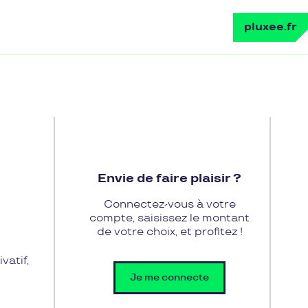
pluxee.fr
Envie de faire plaisir ?
Connectez-vous à votre
compte, saisissez le montant
de votre choix, et profitez !
vatif,
Je me connecte