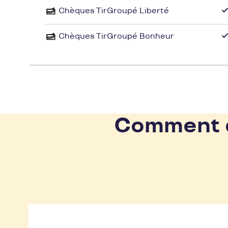
Chèques TirGroupé Liberté
Chèques TirGroupé Bonheur
Comment d