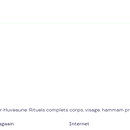
ur-Huveaune. Rituels complets corps, visage, hammam pri
agasin
Internet