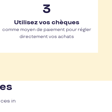
Utilisez vos chèques
comme moyen de paiement pour régler
directement vos achats
nes
ices in