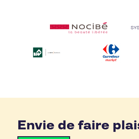
SY
Envie de faire plai