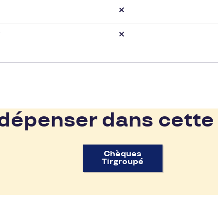
épenser dans cette
Chèques
Tirgroupé