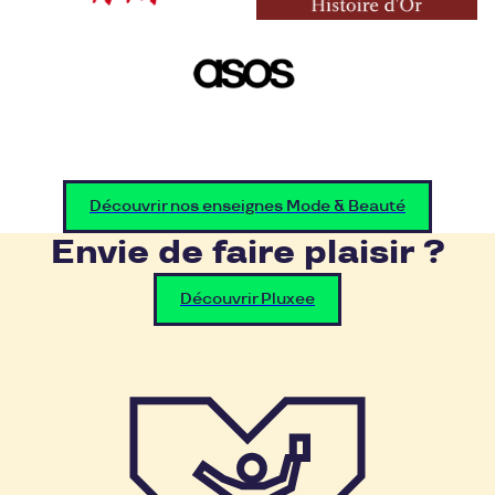
Découvrir nos enseignes Mode & Beauté
Envie de faire plaisir ?
Découvrir Pluxee