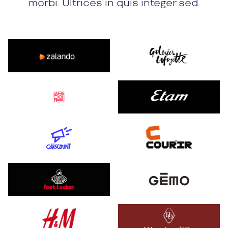
morbi. Ultrices in quis integer sed.