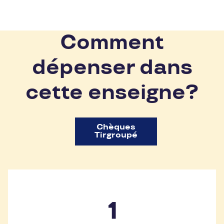
Comment
dépenser dans
cette enseigne?
Chèques
Tirgroupé