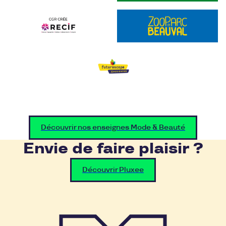
Découvrir nos enseignes Mode & Beauté
Envie de faire plaisir ?
Découvrir Pluxee