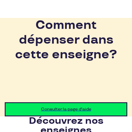
Comment
dépenser dans
cette enseigne?
Consulter la page d'aide
Découvrez nos
enseignes