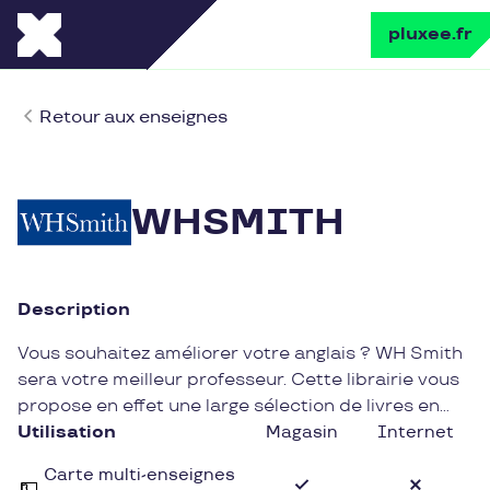
pluxee.fr
Retour aux enseignes
WHSMITH
Description
Vous souhaitez améliorer votre anglais ? WH Smith
sera votre meilleur professeur. Cette librairie vous
propose en effet une large sélection de livres en
anglais: vous pourrez ainsi rapidement progresser.
Utilisation
Magasin
Internet
Carte multi-enseignes