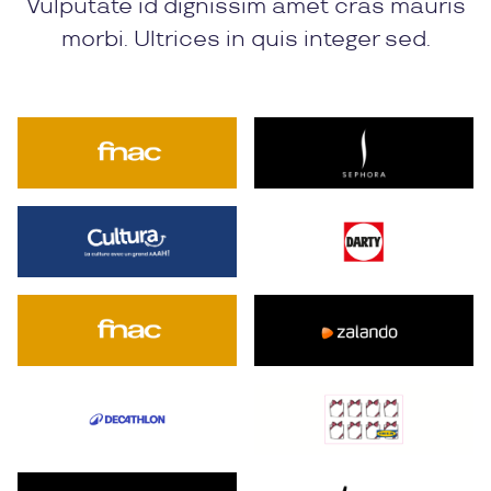
Vulputate id dignissim amet cras mauris
morbi. Ultrices in quis integer sed.