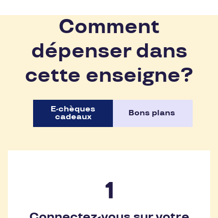
Comment
dépenser dans
cette enseigne?
E-chèques
Bons plans
cadeaux
Connectez-vous sur votre