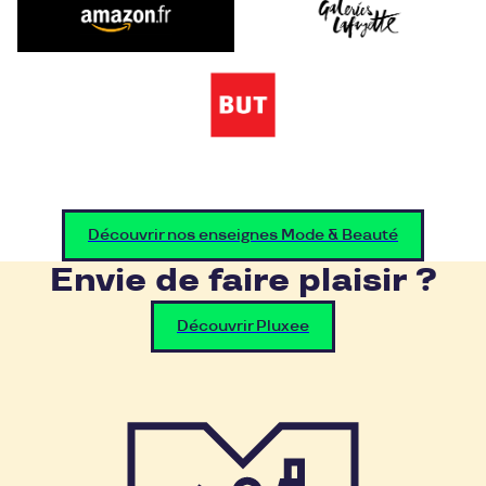
Découvrir nos enseignes Mode & Beauté
Envie de faire plaisir ?
Découvrir Pluxee