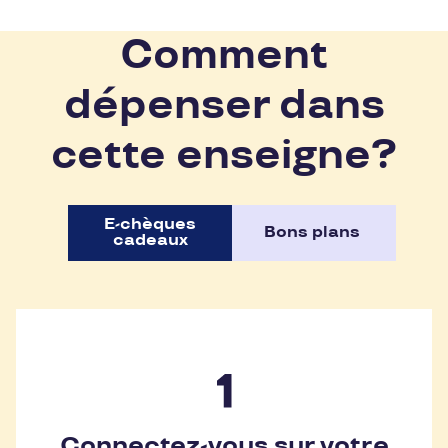
Comment
dépenser dans
cette enseigne?
E-chèques
Bons plans
cadeaux
Connectez-vous sur votre