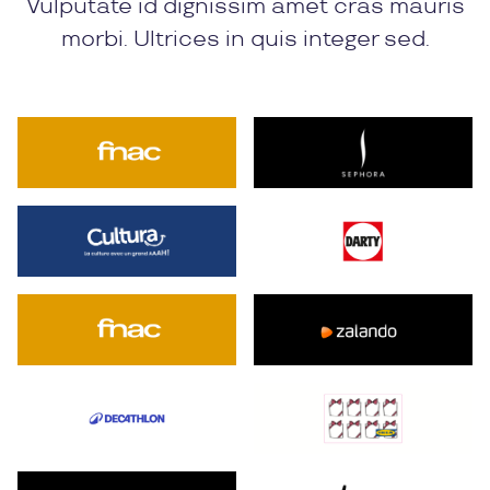
Vulputate id dignissim amet cras mauris
morbi. Ultrices in quis integer sed.