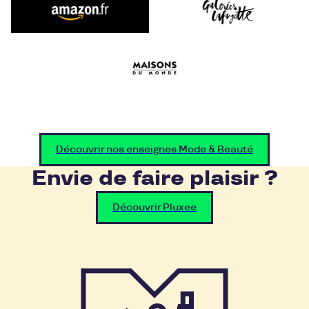
Découvrir nos enseignes Mode & Beauté
Envie de faire plaisir ?
Découvrir Pluxee