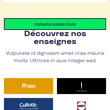
Consulter la page d'aide
Découvrez nos
enseignes
Vulputate id dignissim amet cras mauris
morbi. Ultrices in quis integer sed.