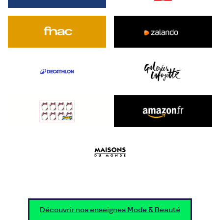
Découvrir nos enseignes Mode & Beauté