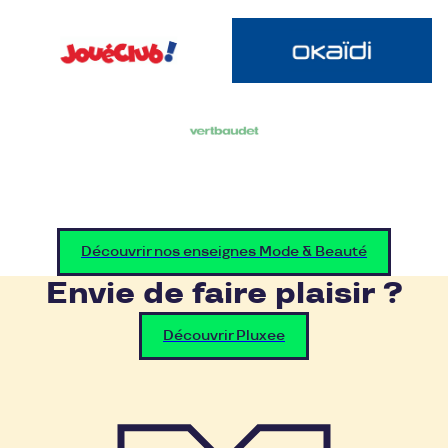
Découvrir nos enseignes Mode & Beauté
Envie de faire plaisir ?
Découvrir Pluxee