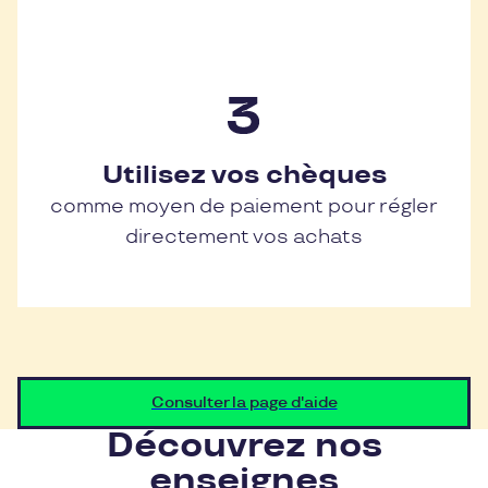
Utilisez vos chèques
comme moyen de paiement pour régler
directement vos achats
Consulter la page d'aide
Découvrez nos
enseignes