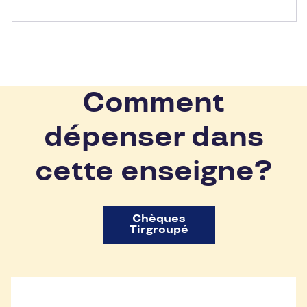
Comment
dépenser dans
cette enseigne?
Chèques
Tirgroupé