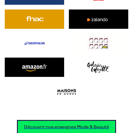
Découvrir nos enseignes Mode & Beauté