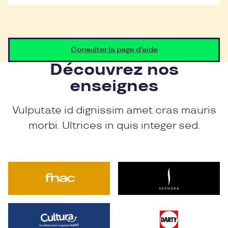
Consulter la page d'aide
Découvrez nos
enseignes
Vulputate id dignissim amet cras mauris
morbi. Ultrices in quis integer sed.