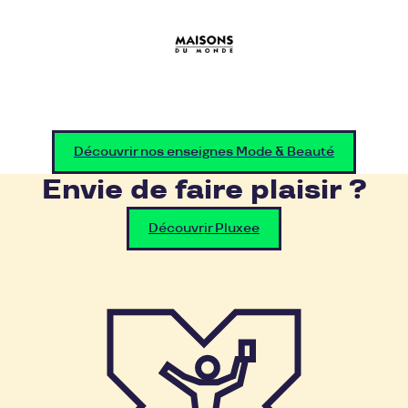
Découvrir nos enseignes Mode & Beauté
Envie de faire plaisir ?
Découvrir Pluxee