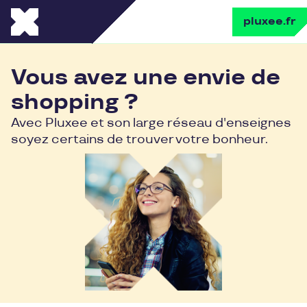
pluxee.fr
Vous avez une envie de
shopping ?
Avec Pluxee et son large réseau d'enseignes
soyez certains de trouver votre bonheur.