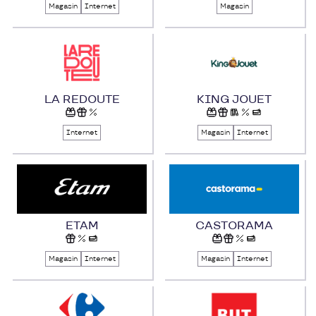
Magasin
Internet
Magasin
LA REDOUTE
KING JOUET
Internet
Magasin
Internet
ETAM
CASTORAMA
Magasin
Internet
Magasin
Internet