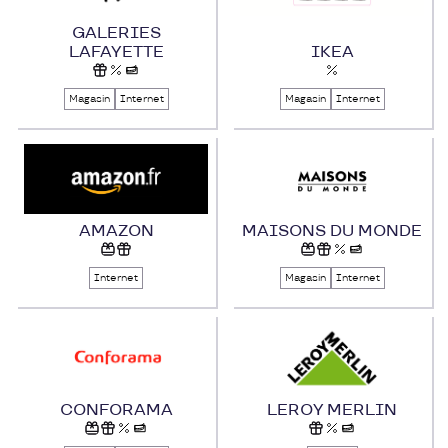
GALERIES
LAFAYETTE
IKEA
Magasin
Internet
Magasin
Internet
AMAZON
MAISONS DU MONDE
Internet
Magasin
Internet
CONFORAMA
LEROY MERLIN