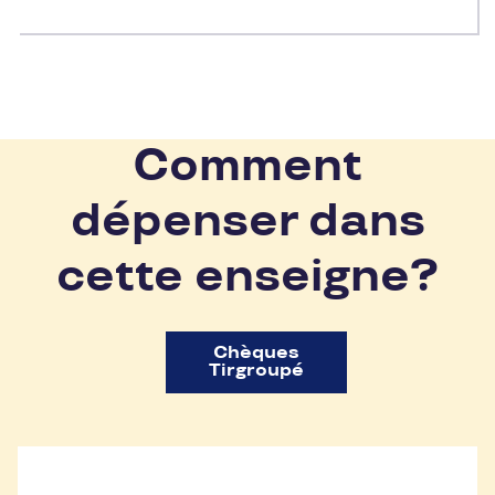
Comment
dépenser dans
cette enseigne?
Chèques
Tirgroupé