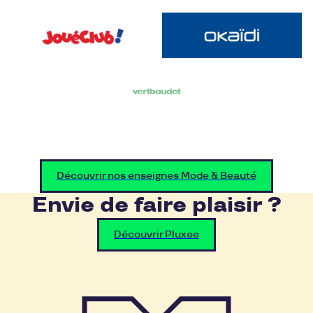
Découvrir nos enseignes Mode & Beauté
Envie de faire plaisir ?
Découvrir Pluxee