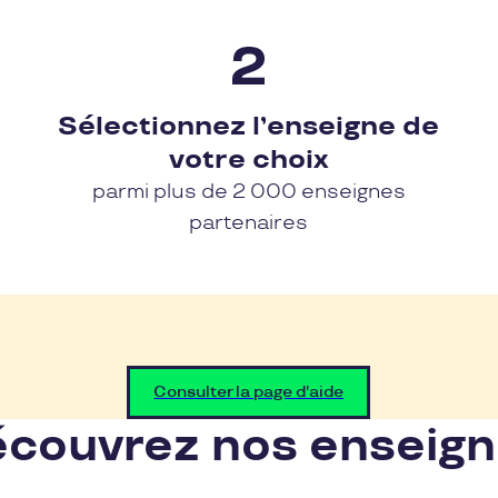
Sélectionnez l’enseigne de
votre choix
parmi plus de 2 000 enseignes
partenaires
Consulter la page d'aide
couvrez nos enseig