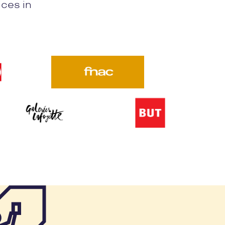
ices in