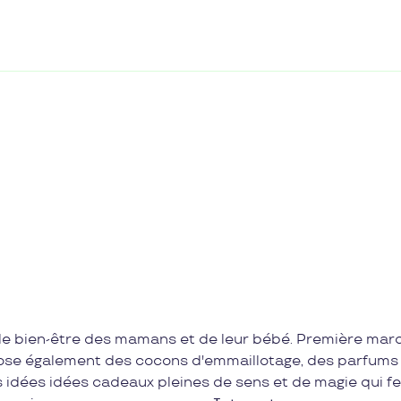
 le bien-être des mamans et de leur bébé. Première mar
pose également des cocons d'emmaillotage, des parfums
ies idées idées cadeaux pleines de sens et de magie qui f