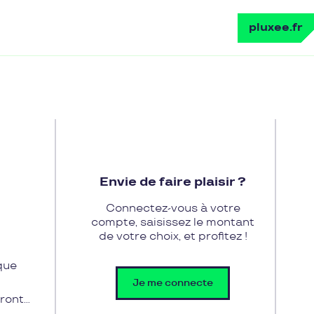
pluxee.fr
Envie de faire plaisir ?
Connectez-vous à votre
compte, saisissez le montant
de votre choix, et profitez !
que
Je me connecte
eront