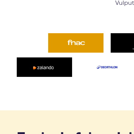
Vulput