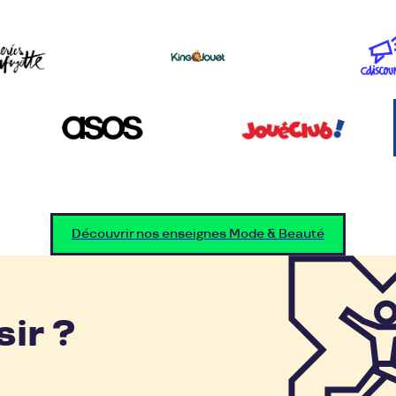
Découvrir nos enseignes Mode & Beauté
sir ?