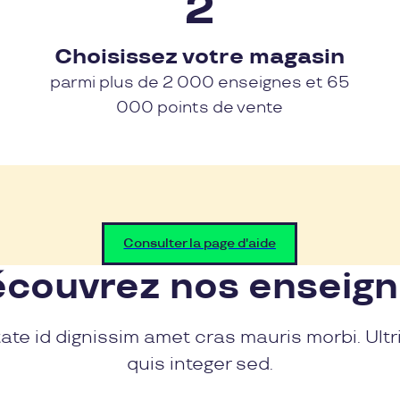
Choisissez votre magasin
parmi plus de 2 000 enseignes et 65
000 points de vente
Consulter la page d'aide
couvrez nos enseig
ate id dignissim amet cras mauris morbi. Ultr
quis integer sed.