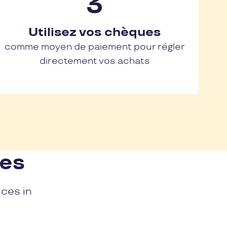
Utilisez vos chèques
comme moyen de paiement pour régler
directement vos achats
nes
ices in