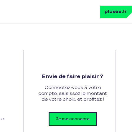
pluxee.fr
Envie de faire plaisir ?
Connectez-vous à votre
compte, saisissez le montant
de votre choix, et profitez !
ux
Je me connecte