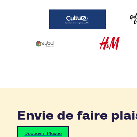
Envie de faire plai
Découvrir Pluxee