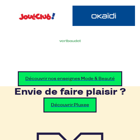
Découvrir nos enseignes Mode & Beauté
Envie de faire plaisir ?
Découvrir Pluxee