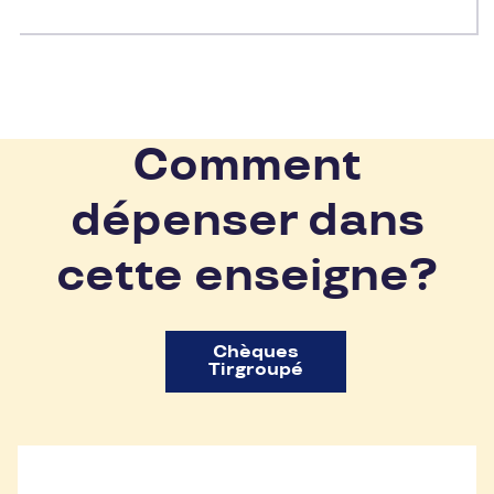
Comment
dépenser dans
cette enseigne?
Chèques
Tirgroupé