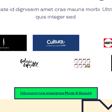
ate id dignissim amet cras mauris morbi. Ultr
quis integer sed.
Découvrir nos enseignes Mode & Beauté