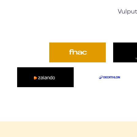
Vulput