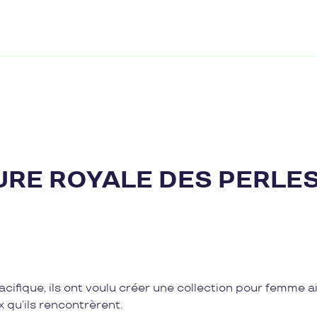
RE ROYALE DES PERLE
E
cifique, ils ont voulu créer une collection pour femme a
 qu’ils rencontrèrent.