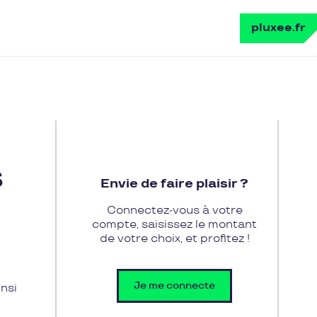
pluxee.fr
S
Envie de faire plaisir ?
Connectez-vous à votre
compte, saisissez le montant
de votre choix, et profitez !
Je me connecte
insi