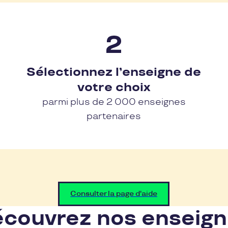
Sélectionnez l’enseigne de
votre choix
parmi plus de 2 000 enseignes
partenaires
Consulter la page d'aide
couvrez nos enseig