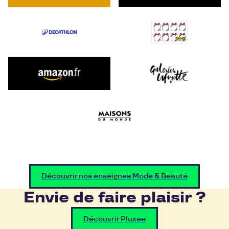
Découvrir nos enseignes Mode & Beauté
Envie de faire plaisir ?
Découvrir Pluxee