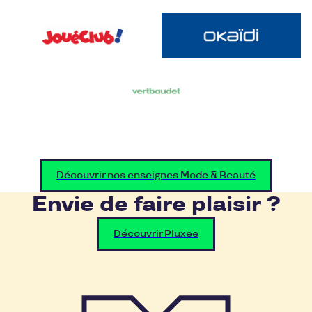
Découvrir nos enseignes Mode & Beauté
Envie de faire plaisir ?
Découvrir Pluxee