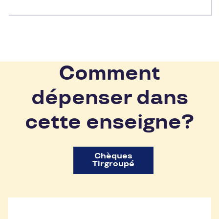
Comment
dépenser dans
cette enseigne?
Chèques
Tirgroupé