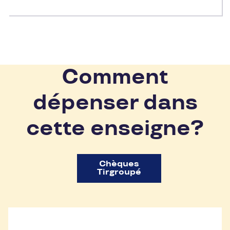
Comment
dépenser dans
cette enseigne?
Chèques
Tirgroupé