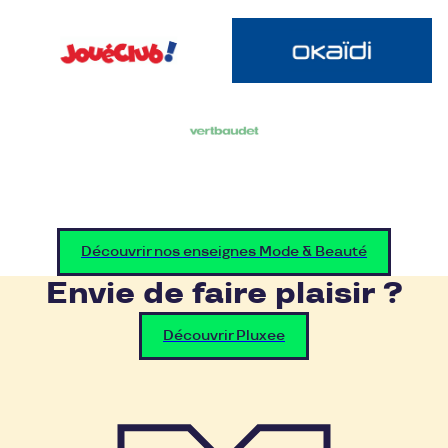
Découvrir nos enseignes Mode & Beauté
Envie de faire plaisir ?
Découvrir Pluxee