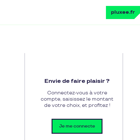
pluxee.fr
Envie de faire plaisir ?
Connectez-vous à votre
compte, saisissez le montant
de votre choix, et profitez !
Je me connecte