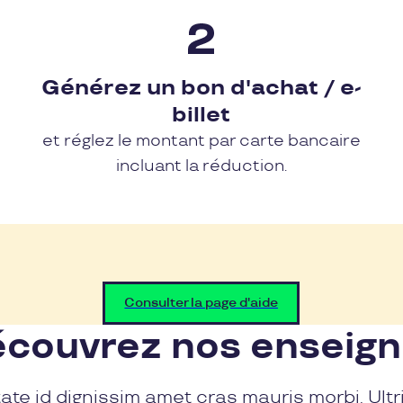
Générez un bon d'achat / e-
billet
et réglez le montant par carte bancaire
incluant la réduction.
Consulter la page d'aide
couvrez nos enseig
ate id dignissim amet cras mauris morbi. Ultr