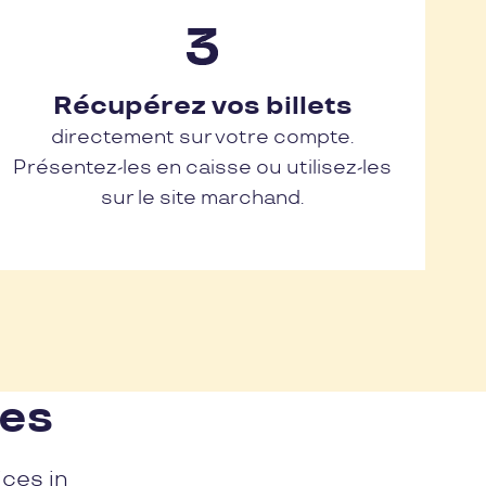
Récupérez vos billets
directement sur votre compte.
Présentez-les en caisse ou utilisez-les
sur le site marchand.
nes
ices in